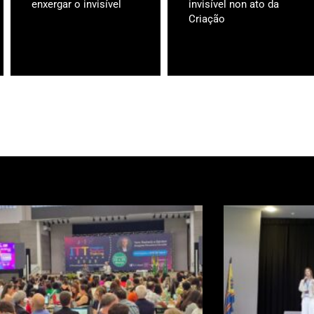
enxergar o invisível
invisível non ato da
Criação