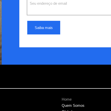
Seu endereço de email
Saiba mais
Home
Quem Somos