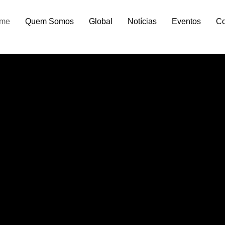
me
Quem Somos
Global
Notícias
Eventos
Co