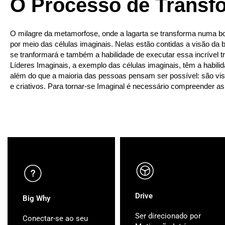
O Processo de Transf
O milagre da metamorfose, onde a lagarta se transforma numa bo
por meio das células imaginais. Nelas estão contidas a visão da 
se tranformará e também a habilidade de executar essa incrível 
Líderes Imaginais, a exemplo das células imaginais, têm a habili
além do que a maioria das pessoas pensam ser possível: são visi
e criativos. Para tornar-se Imaginal é necessário compreender a
Drive
Big Why
Ser direcionado por
Conectar-se ao seu