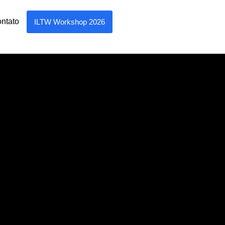
ntato
ILTW Workshop 2026