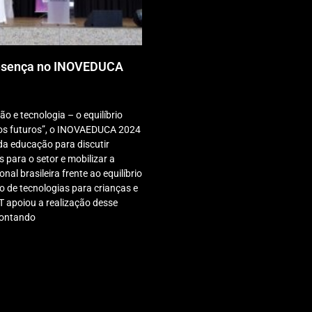
esença no INOVEDUCA
 e tecnologia – o equilíbrio
os futuros”, o INOVAEDUCA 2024
 da educação para discutir
 para o setor e mobilizar a
al brasileira frente ao equilíbrio
o de tecnologias para crianças e
T apoiou a realização desse
contando